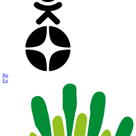
Ru
En