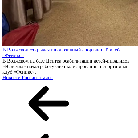
В Волжском открылся инклюзивный спортивный клуб
«Феникс»
В Волжском на базе Центра реабилитации детей-инвалидов
«Надежда» начал работу специализированный спортивный
клуб «Феникс».
Новости России и мира