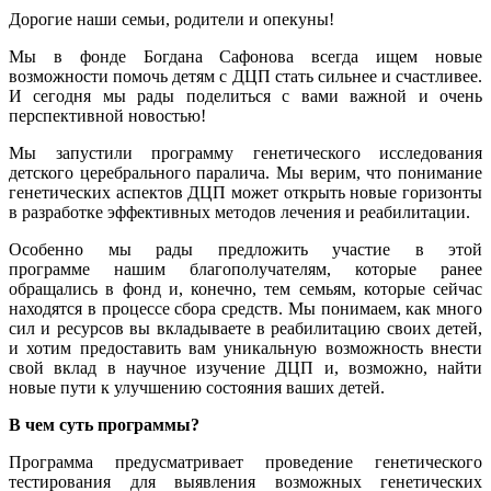
Дорогие наши семьи, родители и опекуны!
Мы в фонде Богдана Сафонова всегда ищем новые
возможности помочь детям с ДЦП стать сильнее и счастливее.
И сегодня мы рады поделиться с вами важной и очень
перспективной новостью!
Мы запустили программу генетического исследования
детского церебрального паралича. Мы верим, что понимание
генетических аспектов ДЦП может открыть новые горизонты
в разработке эффективных методов лечения и реабилитации.
Особенно мы рады предложить участие в этой
программе нашим благополучателям, которые ранее
обращались в фонд и, конечно, тем семьям, которые сейчас
находятся в процессе сбора средств. Мы понимаем, как много
сил и ресурсов вы вкладываете в реабилитацию своих детей,
и хотим предоставить вам уникальную возможность внести
свой вклад в научное изучение ДЦП и, возможно, найти
новые пути к улучшению состояния ваших детей.
В чем суть программы?
Программа предусматривает проведение генетического
тестирования для выявления возможных генетических